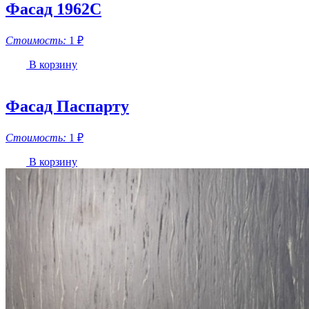
Фасад 1962С
Стоимость:
1
₽
В корзину
Фасад Паспарту
Стоимость:
1
₽
В корзину