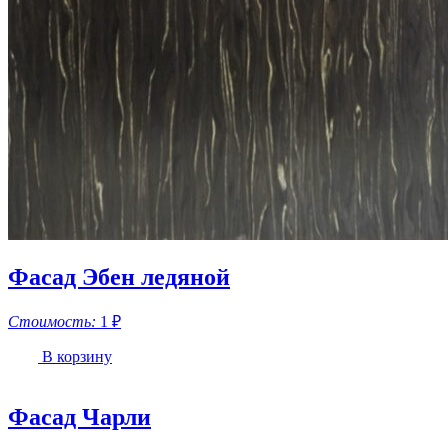
Фасад Эбен ледяной
Стоимость:
1
₽
В корзину
Фасад Чарли