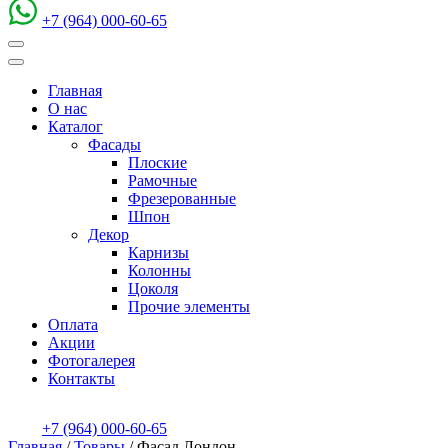
+7 (964) 000-60-65
Главная
О нас
Каталог
Фасады
Плоские
Рамочные
Фрезерованные
Шпон
Декор
Карнизы
Колонны
Цоколя
Прочие элементы
Оплата
Акции
Фотогалерея
Контакты
+7 (964) 000-60-65
Главная
/
Товары
/
Фасад Лондон