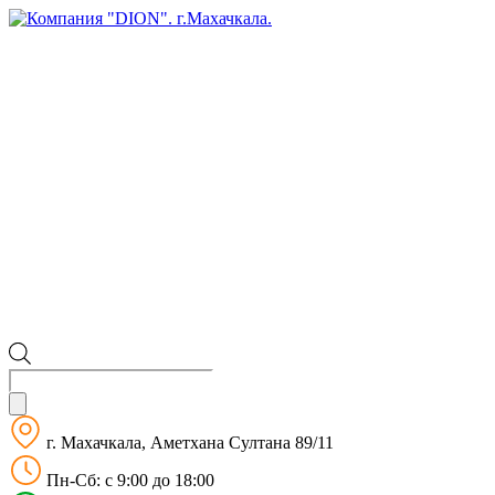
Поиск
товаров
г. Махачкала, Аметхана Султана 89/11
Пн-Сб: с 9:00 до 18:00