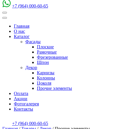
+7 (964) 000-60-65
Главная
О нас
Каталог
Фасады
Плоские
Рамочные
Фрезерованные
Шпон
Декор
Карнизы
Колонны
Цоколя
Прочие элементы
Оплата
Акции
Фотогалерея
Контакты
+7 (964) 000-60-65
Главная
/
Товары
/
Декор
/
Прочие элементы