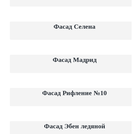
Фасад Селена
Фасад Мадрид
Фасад Рифление №10
Фасад Эбен ледяной